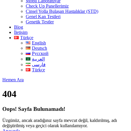
Mobil Laboratuvar
Check Up Panellerimiz
Cinsel Yolla Bulaşan Hastalıklar (STD)
Genel Kan Testleri
Genetik Testler
Blog
İletişim
Türkçe
English
Deutsch
Русский
العربية
فارسی
Türkçe
Hemen Ara
404
Oops! Sayfa Bulunamadı!
Üzgünüz, ancak aradığınız sayfa mevcut değil, kaldırılmış, adı
değiştirilmiş veya geçici olarak kullanılamıyor.
Anasayfa